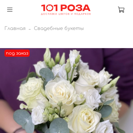
Главная
Свадебные букеты
под заказ