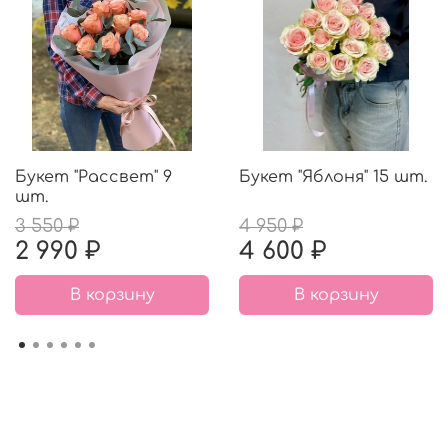
Букет "Рассвет" 9
Букет "Яблоня" 15 шт.
шт.
3 550 ₽
4 950 ₽
2 990 ₽
4 600 ₽
В корзину
В корзину