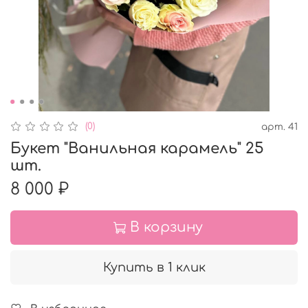
(0)
арт.
41
Букет "Ванильная карамель" 25
шт.
8 000 ₽
В корзину
Купить в 1 клик