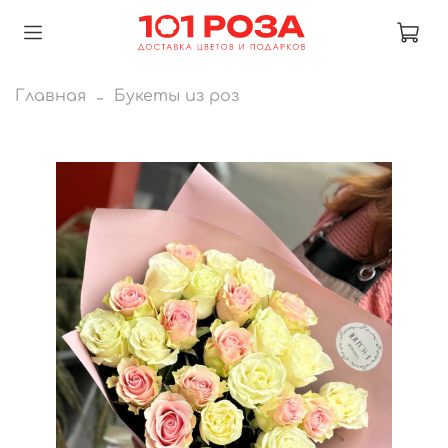
Главная
Букеты из роз