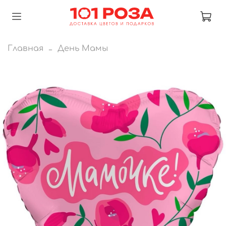
Главная
День Мамы