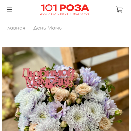
Главная
День Мамы