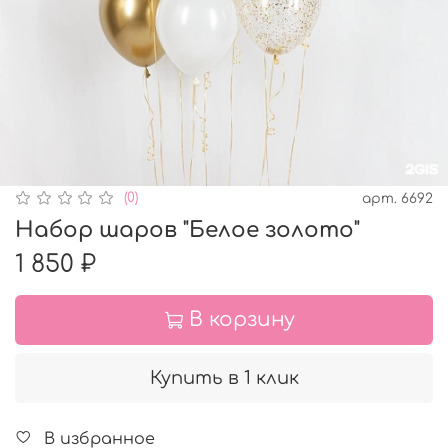
(0)
арт.
6692
Набор шаров "Белое золото"
1 850 ₽
В корзину
Купить в 1 клик
В избранное