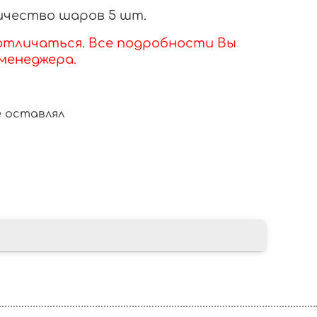
личество шаров 5 шт.
тличаться. Все подробности Вы
менеджера.
 оставлял