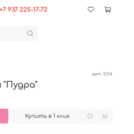
+7 937 225-17-72
арт.
5214
 "Пудра"
Купить в 1 клик