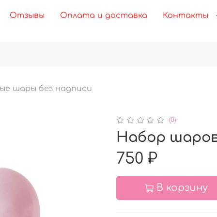
Отзывы
Оплата и доставка
Контакты
ые шары без надписи
(0)
Набор шаров
750 ₽
В корзину