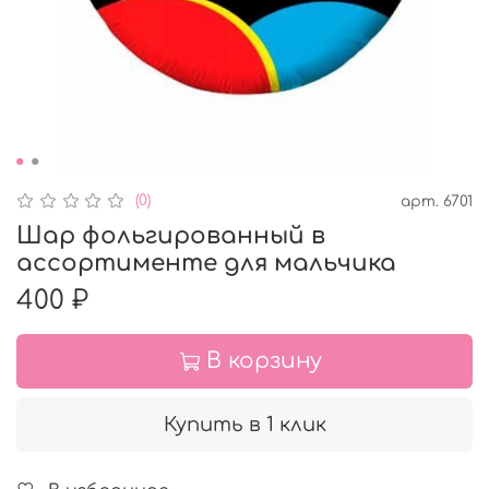
(0)
арт.
6701
Шар фольгированный в
ассортименте для мальчика
400 ₽
В корзину
Купить в 1 клик