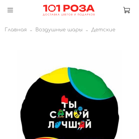
Главная
Воздушные шары
Детские