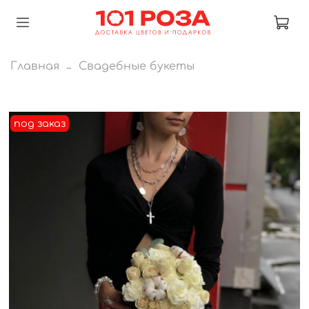
Главная
Свадебные букеты
под заказ